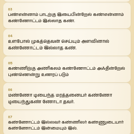
03
பண்என்னாம் பாடற்கு இயைபின்றேல் கண்என்னாம்
கண்ணோட்டம் இல்லாத கண்.
04
உளபோல் முகத்தெவன் செய்யும் அளவினால்
கண்ணோட்டம் இல்லாத கண்.
05
கண்ணிற்கு அணிகலம் கண்ணோட்டம் அஃதின்றேல்
புண்ணென்று உணரப் படும்
06
மண்ணோ டியைந்த மரத்தனையர் கண்ணோ
டியைந்துகண் ணோடா தவர்.
07
கண்ணோட்டம் இல்லவர் கண்ணிலர் கண்ணுடையார்
கண்ணோட்டம் இன்மையும் இல்.