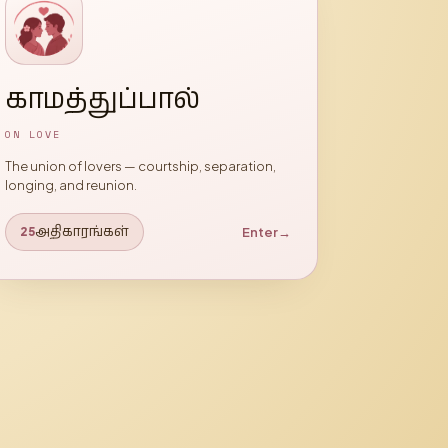
காமத்துப்பால்
ON LOVE
The union of lovers — courtship, separation,
longing, and reunion.
அதிகாரங்கள்
Enter
→
25