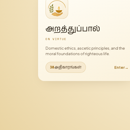
அறத்துப்பால்
ON VIRTUE
Domestic ethics, ascetic principles, and the
moral foundations of righteous life.
அதிகாரங்கள்
Enter
→
38