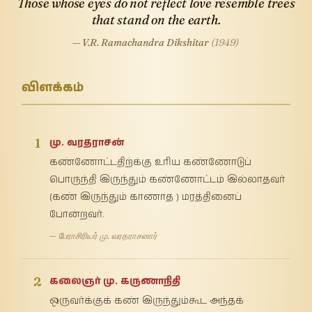
Those whose eyes do not reflect love resemble trees
that stand on the earth.
— V.R. Ramachandra Dikshitar
(1949)
விளக்கம்
1
மு. வரதராசன்
கண்ணோட்டதிற்க்கு உரிய கண்ணோடுப்
பொருந்தி இருந்தும் கண்ணோட்டம் இல்லாதவர்
(கண் இருந்தும் காணாத ) மரத்தினைப்
போன்றவர்.
— பேராசிரியர் மு. வரதராசனார்
2
கலைஞர் மு. கருணாநிதி
ஒருவர்க்குக் கண் இருந்தும்கூட அந்தக்