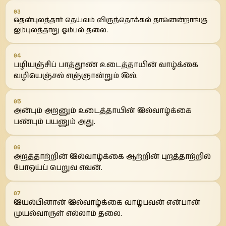
03
தென்புலத்தார் தெய்வம் விருந்தொக்கல் தானென்றாங்கு
ஐம்புலத்தாறு ஓம்பல் தலை.
04
பழியஞ்சிப் பாத்தூண் உடைத்தாயின் வாழ்க்கை
வழியெஞ்சல் எஞ்ஞான்றும் இல்.
05
அன்பும் அறனும் உடைத்தாயின் இல்வாழ்க்கை
பண்பும் பயனும் அது.
06
அறத்தாற்றின் இல்வாழ்க்கை ஆற்றின் புறத்தாற்றில்
போஒய்ப் பெறுவ எவன்.
07
இயல்பினான் இல்வாழ்க்கை வாழ்பவன் என்பான்
முயல்வாருள் எல்லாம் தலை.