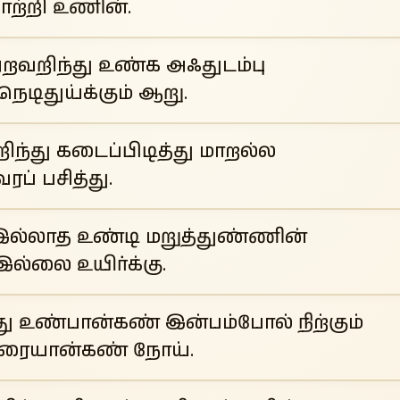
ோற்றி உணின்.
அறவறிந்து உண்க அஃதுடம்பு
நெடிதுய்க்கும் ஆறு.
ிந்து கடைப்பிடித்து மாறல்ல
வரப் பசித்து.
 இல்லாத உண்டி மறுத்துண்ணின்
ல்லை உயிர்க்கு.
ு உண்பான்கண் இன்பம்போல் நிற்கும்
இரையான்கண் நோய்.