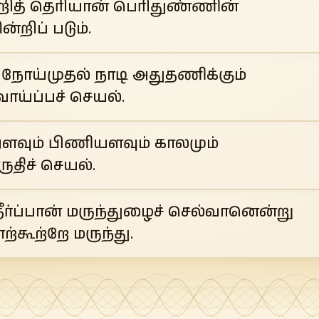
றித் தெரியான் பெரிதுண்ணின்
றிப் படும்.
 நோய்முதல் நாடி அதுதணிக்கும்
வாய்ப்பச் செயல்.
அளவும் பிணியளவும் காலமும்
ுதிச் செயல்.
ீர்ப்பான் மருந்துழைச் செல்வானென்று
ற்கூற்றே மருந்து.