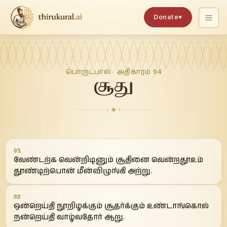
Donate
♥
பொருட்பால்
அதிகாரம்
94
·
சூது
01
வேண்டற்க வென்றிடினும் சூதினை வென்றதூஉம்
தூண்டிற்பொன் மீன்விழுங்கி அற்று.
02
ஒன்றெய்தி நூறிழக்கும் சூதர்க்கும் உண்டாங்கொல்
நன்றெய்தி வாழ்வதோர் ஆறு.