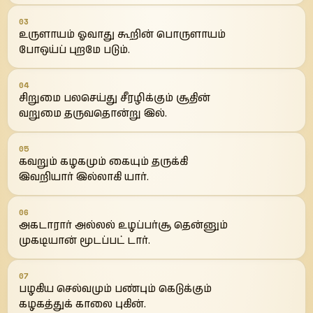
03
உருளாயம் ஓவாது கூறின் பொருளாயம்
போஒய்ப் புறமே படும்.
04
சிறுமை பலசெய்து சீரழிக்கும் சூதின்
வறுமை தருவதொன்று இல்.
05
கவறும் கழகமும் கையும் தருக்கி
இவறியார் இல்லாகி யார்.
06
அகடாரார் அல்லல் உழப்பர்சூ தென்னும்
முகடியான் மூடப்பட் டார்.
07
பழகிய செல்வமும் பண்பும் கெடுக்கும்
கழகத்துக் காலை புகின்.