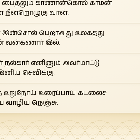
் பைதலும் காணான்கொல் காமன்
் நின்றொழுகு வான்.
ன் இன்சொல் பெறாஅது உலகத்து
ன் வன்கணார் இல்.
நல்கார் எனினும் அவர்மாட்டு
இனிய செவிக்கு.
கு உறுநோய் உரைப்பாய் கடலைச்
 வாழிய நெஞ்சு.