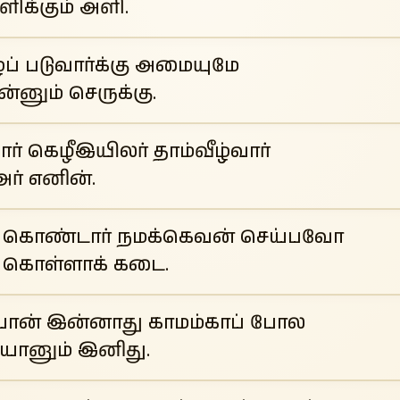
ளிக்கும் அளி.
ீழப் படுவார்க்கு அமையுமே
ன்னும் செருக்கு.
ார் கெழீஇயிலர் தாம்வீழ்வார்
அர் எனின்.
் கொண்டார் நமக்கெவன் செய்பவோ
் கொள்ளாக் கடை.
ன் இன்னாது காமம்காப் போல
ானும் இனிது.