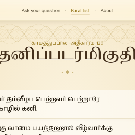
Ask your question
Kural list
About
காமத்துப்பால்
அதிகாரம்
120
·
தனிப்படர்மிகுத
ர் தம்வீழப் பெற்றவர் பெற்றாரே
காழில் கனி.
கு வானம் பயந்தற்றால் வீழ்வார்க்கு