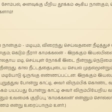
ி, சோம்பல், அளவுக்கு மீறிய தூக்கம் ஆகிய நான்கும், 
களாம்!
் நான்கும் - மடியும், விரைந்து செய்வதனை நீடித்துச் ச
கும்; கெடும் நீரார் காமக்கலன் - இறக்கும் இயல்பின
ற்பாலதாய மடி, செய்யுள் நோக்கி இடை நின்றது.நெட
நின்றது. கால நீட்டத்தையுடைய செயல் முதல்மூன்று
மடியோடு ஒருங்கு எண்ணப்பட்டன. இறக்கும் இயல்பு
ன்புறுத்துவ போன்று காட்டி, அவர் விரும்பிக் கொண்ட வ
க்கம் பயப்பது போன்று காட்டி அவர் விரும்பியேறிய வ
னும் உவமைக் குறிப்பு, 'காமக்கலன்' என்னும் சொல்லா
ணம் என்று உரைப்பாரும் உளர்.)