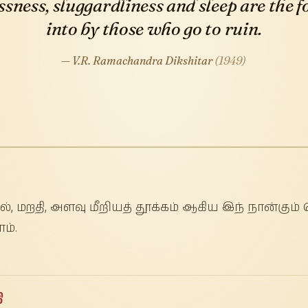
ssness, sluggardliness and sleep are the f
into by those who go to ruin.
— V.R. Ramachandra Dikshitar
(1949)
்பல், மறதி, அளவு மீறியத் தூக்கம் ஆகிய இந் நான்கு
ம்.
ி