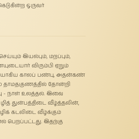
கெடுகின்ற ஒருவர்
ெய்யும் இயல்பும், மறப்பும்,
ையுடையார் விரும்பி ஏறும்
ுமையாகிய காலப் பண்பு, அதன்கண்
ம் தாமதகுணத்தில் தோன்றி
 - நாள் உலத்தல். இவை
ழித் துன்பத்திடை வீழ்த்தலின்,
ழிக் கடலிடை வீழ்க்கும்
ல் பெறப்பட்டது. இதற்கு