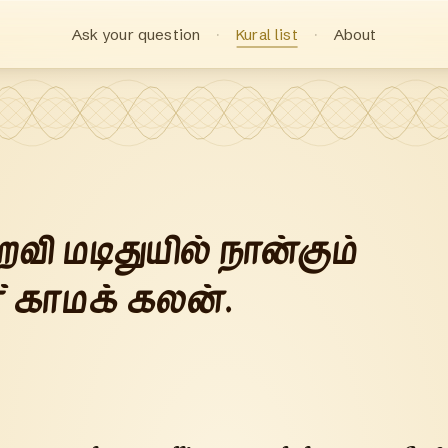
Ask your question
Kural list
About
மறவி மடிதுயில் நான்கும்
் காமக் கலன்.