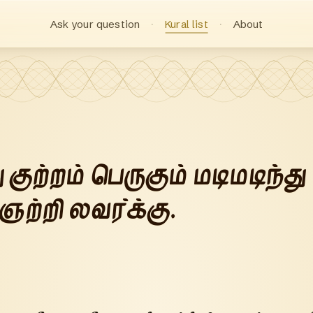
Ask your question
Kural list
About
ு குற்றம் பெருகும் மடிமடிந்து
ற்றி லவர்க்கு.