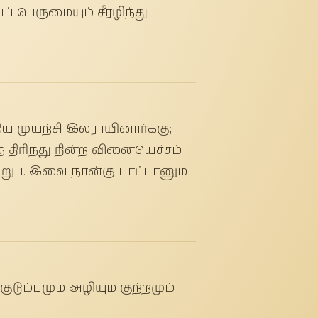
் பெருமையும் சீரழிந்து
ிய முயற்சி இலராயினார்க்கு;
எனத் திரிந்து நின்ற வினையெச்சம்
கூறுப. இவை நான்கு பாட்டானும்
டும்பமும் அழியும் குற்றமும்