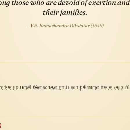
g those who are devoid of exertion and w
their families.
— V.R. Ramachandra Dikshitar
(1949)
ிறந்த முயற்சி இல்லாதவராய் வாழ்கின்றவர்க்கு குடிய
ி