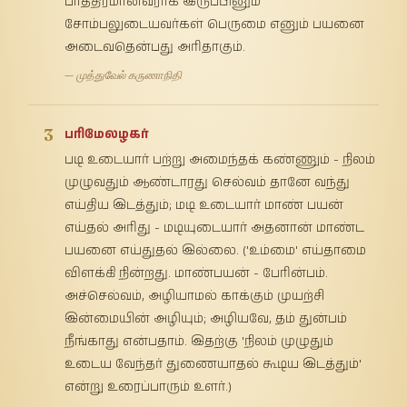
பாத்திரமானவராக இருப்பினும்
சோம்பலுடையவர்கள் பெருமை எனும் பயனை
அடைவதென்பது அரிதாகும்.
— முத்துவேல் கருணாநிதி
3
பரிமேலழகர்
படி உடையார் பற்று அமைந்தக் கண்ணும் - நிலம்
முழுவதும் ஆண்டாரது செல்வம் தானே வந்து
எய்திய இடத்தும்; மடி உடையார் மாண் பயன்
எய்தல் அரிது - மடியுடையார் அதனான் மாண்ட
பயனை எய்துதல் இல்லை. ('உம்மை' எய்தாமை
விளக்கி நின்றது. மாண்பயன் - பேரின்பம்.
அச்செல்வம், அழியாமல் காக்கும் முயற்சி
இன்மையின் அழியும்; அழியவே, தம் துன்பம்
நீங்காது என்பதாம். இதற்கு 'நிலம் முழுதும்
உடைய வேந்தர் துணையாதல் கூடிய இடத்தும்'
என்று உரைப்பாரும் உளர்.)