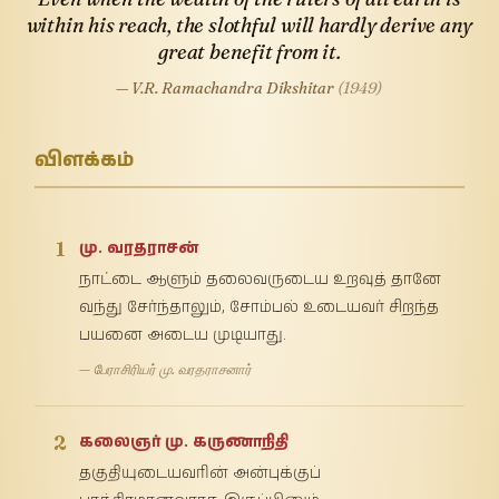
within his reach, the slothful will hardly derive any
great benefit from it.
— V.R. Ramachandra Dikshitar
(1949)
விளக்கம்
1
மு. வரதராசன்
நாட்டை ஆளும் தலைவருடைய உறவுத் தானே
வந்து சேர்ந்தாலும், சோம்பல் உடையவர் சிறந்த
பயனை அடைய முடியாது.
— பேராசிரியர் மு. வரதராசனார்
2
கலைஞர் மு. கருணாநிதி
தகுதியுடையவரின் அன்புக்குப்