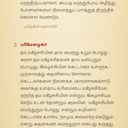
மறந்திருப்பவர்கள், அப்படி மறந்துபோய் அழிந்து
போனவர்களை நினைத்துப் பார்த்துத் திருந்திக்
கொள்ள வேண்டும்.
— முத்துவேல் கருணாநிதி
3
பரிமேலழகர்
தம் மகிழ்ச்சியின் தாம் மைந்து உறும் போழ்து -
அரசர் தம் மகிழ்ச்சிக்கண் தாம் வலியுறும்
பொழுது, இகழ்ச்சியின் கெட்டாரை உள்ளுக -
முற்காலத்து அதனினாய சோர்வால்
கெட்டவர்களை நினைக்க. (காரணங்களோடு
அவர்க்கு உளதாய உரிமையை மகிழ்ச்சிமேல்
ஏற்றித் தம் மகிழ்ச்சியின் என்றும், இகழ்ச்சியும்
கேடும் உடன் தோன்றும் ஆகலின், 'மகிழ்ச்சியின்
மைந்துறும் போழ்து' என்றும் கூறினார்.
கெட்டாரை உளவே, 'நாமும் அவ்வாறே கெடுதும்'
என்று அதன்கண் மைந்துறார் என்பது கருத்து.