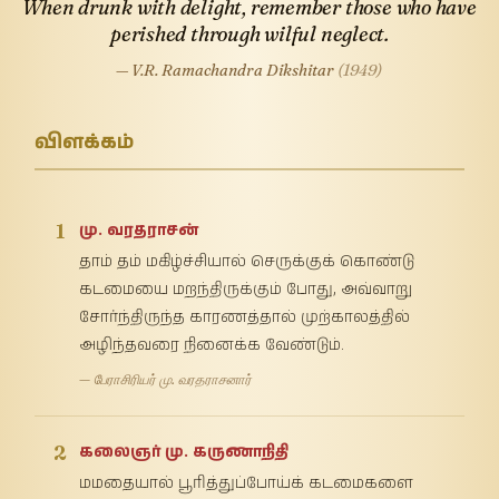
When drunk with delight, remember those who have
perished through wilful neglect.
— V.R. Ramachandra Dikshitar
(1949)
விளக்கம்
1
மு. வரதராசன்
தாம் தம் மகிழ்ச்சியால் செருக்குக் கொண்டு
கடமையை மறந்திருக்கும் போது, அவ்வாறு
சோர்ந்திருந்த காரணத்தால் முற்காலத்தில்
அழிந்தவரை நினைக்க வேண்டும்.
— பேராசிரியர் மு. வரதராசனார்
2
கலைஞர் மு. கருணாநிதி
மமதையால் பூரித்துப்போய்க் கடமைகளை