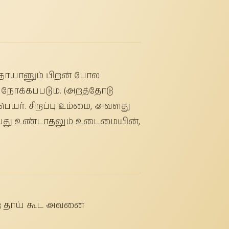
 தாயானும் பிறன் போல
நோக்கப்படும். (அறத்தோடு
யர். சிறப்பு உம்மை, அவளது
்பது உண்டாதலும் உடைமையின்,
்ற தாய் கூட அவனை