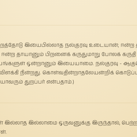
- அறத்தோடு இயைபில்லாத நல்குரவு உடையான்; ஈன்ற
 ஈன்ற தாயானும் பிறனைக் கருதுமாறு போலக் கருதி 
ங்களுள் ஒன்றானும் இயையாமை. நல்குரவு - ஆகுபெ
க்கி நின்றது. கொள்வதின்றாதலேயன்றிக் கொடுப
 யாவரும் துறப்பர் என்பதாம்.)
 இல்லாத இல்லாமை ஒருவனுக்கு இருந்தால், பெற
ள்.