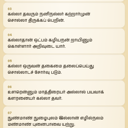
03
கல்லா தவரும் நனிநல்லர் கற்றார்முன்
சொல்லா திருக்கப் பெறின்.
04
கல்லாதான் ஒட்பம் கழியநன் றாயினும்
கொள்ளார் அறிவுடை யார்.
05
கல்லா ஒருவன் தகைமை தலைப்பெய்து
சொல்லாடச் சோர்வு படும்.
06
உளரென்னும் மாத்திரையர் அல்லால் பயவாக்
களரனையர் கல்லா தவர்.
07
நுண்மாண் நுழைபுலம் இல்லான் எழில்நலம்
மண்மாண் புனைபாவை யற்று.