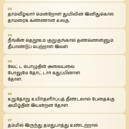
03
தாம்வீழ்வார் மென்றோள் துயிலின் இனிதுகொல்
தாமரைக் கண்ணான் உலகு.
04
நீங்கின் தெறூஉம் குறுகுங்கால் தண்ணென்னும்
தீயாண்டுப் பெற்றாள் இவள்.
05
வேட் ட பொழுதின் அவையவை
போலுமே தோட் டார் கதுப்பினாள்
தோள்.
06
உறுதோறு உயிர்தளிர்ப்பத் தீண்டலால் பேதைக்கு
அமிழ்தின் இயன்றன தோள்.
07
தம்மில் இருந்து தமதுபாத்து உண்டற்றால்