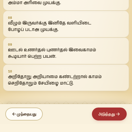
அம்மா அரிவை முயக்கு.
08
வீழும் இருவர்க்கு இனிதே வளியிடை
போழப் படாஅ முயக்கு.
09
ஊடல் உணர்தல் புணர்தல் இவைகாமம்
கூடியார் பெற்ற பயன்.
10
அறிதோறு அறியாமை கண்டற்றால் காமம்
செறிதோறும் சேயிழை மாட்டு.
முந்தையது
அடுத்தது