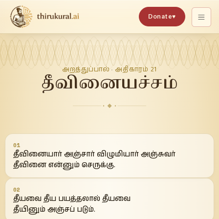
Donate
♥
அறத்துப்பால்
அதிகாரம்
21
·
தீவினையச்சம்
01
தீவினையார் அஞ்சார் விழுமியார் அஞ்சுவர்
தீவினை என்னும் செருக்கு.
02
தீயவை தீய பயத்தலால் தீயவை
தீயினும் அஞ்சப் படும்.