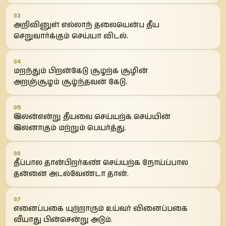
03
அறிவினுள் எல்லாந் தலையென்ப தீய
செறுவார்க்கும் செய்யா விடல்.
04
மறந்தும் பிறன்கேடு சூழற்க சூழின்
அறஞ்சூழம் சூழ்ந்தவன் கேடு.
05
இலன்என்று தீயவை செய்யற்க செய்யின்
இலனாகும் மற்றும் பெயர்த்து.
06
தீப்பால தான்பிறர்கண் செய்யற்க நோய்ப்பால
தன்னை அடல்வேண்டா தான்.
07
எனைப்பகை யுற்றாரும் உய்வர் வினைப்பகை
வீயாது பின்சென்று அடும்.