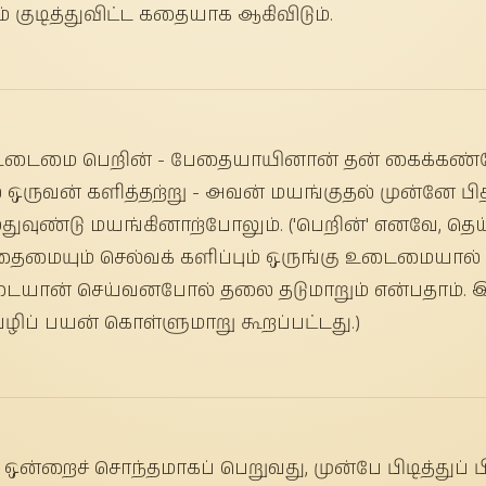
் குடித்துவிட்ட கதையாக ஆகிவிடும்.
 உடைமை பெறின் - பேதையாயினான் தன் கைக்
 ஒருவன் களித்தற்று - அவன் மயங்குதல் முன்ன
துவுண்டு மயங்கினாற்போலும். ('பெறின்' எனவே, தெய
தைமையும் செல்வக் களிப்பும் ஒருங்கு உடைமையால
குடையான் செய்வனபோல் தலை தடுமாறும் என்பதாம்.
ழிப் பயன் கொள்ளுமாறு கூறப்பட்டது.)
ன்றைச் சொந்தமாகப் பெறுவது, முன்பே பிடித்துப் பி