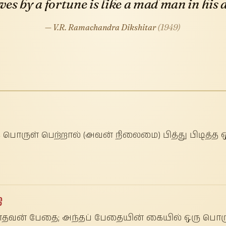
ives by a fortune is like a mad man in his
— V.R. Ramachandra Dikshitar
(1949)
ொருள் பெற்றால் (அவன் நிலைமை) பித்து பிடித்த ஒ
ி
ாதவன் பேதை; அந்தப் பேதையின் கையில் ஒரு பொருளும