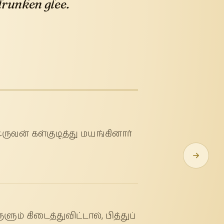
 drunken glee.
ருவன் கள்குடித்து மயங்கினார்
் கிடைத்துவிட்டால், பித்துப்