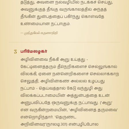
தடுத்து, அவனை நல்வழியில் நடக்கச் செய்து,
அவனுக்குத் தீங்கு வருங்காலத்தில் அந்தத்
தீங்கின் துன்பத்தைப் பகிர்ந்து கொள்வதே
உண்மையான நட்பாகும்.
— முத்துவேல் கருணாநிதி
3
பரிமேலழகர்
அழிவினவை நீக்கி ஆறு உய்த்து -
கேட்டினைத்தரும் தீநெறிகளைச் செல்லுங்கால்
விலக்கி, ஏனை நன்னெறிகளைச் செல்லாக்காற்
செலுத்தி; அழிவின்கண் அல்லல் உழப்பது
நட்பாம் - தெய்வத்தால் கேடு வந்துழி அது
விலக்கப்படாமையின் அத்துன்பத்தை உடன்
அனுபவிப்பதே ஒருவனுக்கு நட்பாவது. ('ஆறு'
என வருகின்றமையின், 'அழிவினைத் தருமவை'
என்றொழிந்தார். 'தெருண்ட
அறிவினவர'(நாலடி.301) என்புழிப்போல