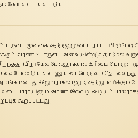
் கோட்டை பயன்படும்.
பொருள் - மூவகை ஆற்றலுமுடையராய்ப் பிறர்மேற் செல
்க்கும் அரண் பொருள் - அவையின்றித் தம்மேல் வரு
ிறந்தது; (பிறர்மேல் செல்லுங்கால் உரிமை பொருள
ல்ல வேண்டுமாகலானும், அப்பெருமை தொலைந்து இற
மங்காணாது இறுவராகலானும், ஆற்றுபவர்க்கும் போ
் உடையாராயினும் அரண் இல்வழி அழியும் பாலராகலி
புக் கூறப்பட்டது.)