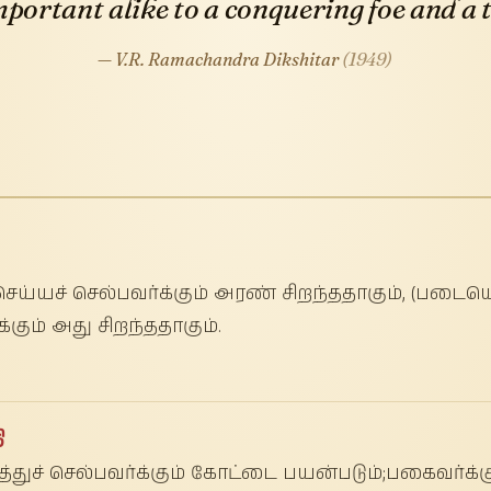
important alike to a conquering foe and a 
— V.R. Ramachandra Dikshitar
(1949)
செய்யச் செல்பவர்க்கும் அரண் சிறந்ததாகும், (படைய
கும் அது சிறந்ததாகும்.
ி
துச் செல்பவர்க்கும் கோட்டை பயன்படும்;பகைவர்க்கு