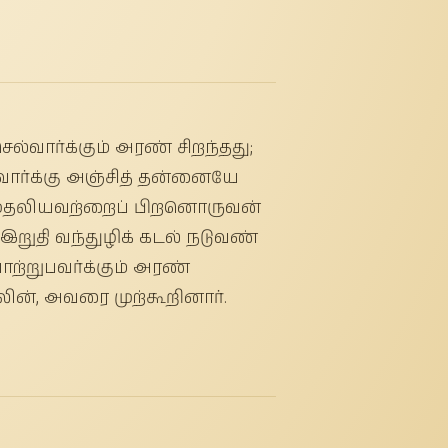
்வார்க்கும் அரண் சிறந்தது;
வார்க்கு அஞ்சித் தன்னையே
் முதலியவற்றைப் பிறனொருவன்
ுதி வந்துழிக் கடல் நடுவண்
ற்றுபவர்க்கும் அரண்
ன், அவரை முற்கூறினார்.