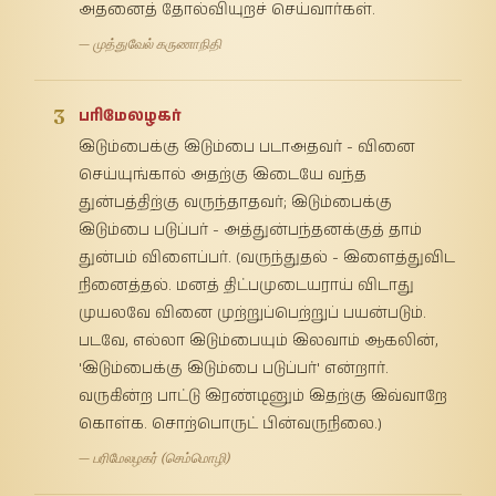
அதனைத் தோல்வியுறச் செய்வார்கள்.
— முத்துவேல் கருணாநிதி
3
பரிமேலழகர்
இடும்பைக்கு இடும்பை படாஅதவர் - வினை
செய்யுங்கால் அதற்கு இடையே வந்த
துன்பத்திற்கு வருந்தாதவர்; இடும்பைக்கு
இடும்பை படுப்பர் - அத்துன்பந்தனக்குத் தாம்
துன்பம் விளைப்பர். (வருந்துதல் - இளைத்துவிட
நினைத்தல். மனத் திட்பமுடையராய் விடாது
முயலவே வினை முற்றுப்பெற்றுப் பயன்படும்.
படவே, எல்லா இடும்பையும் இலவாம் ஆகலின்,
'இடும்பைக்கு இடும்பை படுப்பர்' என்றார்.
வருகின்ற பாட்டு இரண்டினும் இதற்கு இவ்வாறே
கொள்க. சொற்பொருட் பின்வருநிலை.)
— பரிமேலழகர் (செம்மொழி)