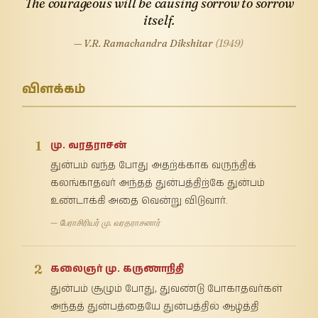
The courageous will be causing sorrow to sorrow
itself.
— V.R. Ramachandra Dikshitar
(1949)
விளக்கம்
1
மு. வரதராசன்
துன்பம் வந்த போது அதற்க்காக வருந்திக்
கலங்காதவர் அந்தத் துன்பத்திற்கே துன்பம்
உண்டாக்கி அதை வென்று விடுவார்.
— பேராசிரியர் மு. வரதராசனார்
2
கலைஞர் மு. கருணாநிதி
துன்பம் சூழும் போது, துவண்டு போகாதவர்கள்
அந்தத் துன்பத்தையே துன்பத்தில் ஆழ்த்தி