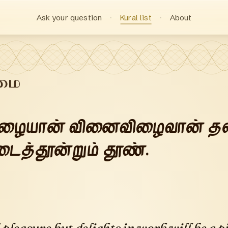
Ask your question
Kural list
About
மை
ிழையான் வினைவிழைவான் தன
ுடைத்தூன்றும் தூண்.