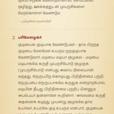
குலம் சிறக்க வேண்டுமானால், சோம்பலை
ஒழித்து, ஊக்கத்துடன் முயற்சிகளை
மேற்கொள்ள வேண்டும்.
— முத்துவேல் கருணாநிதி
3
பரிமேலழகர்
குடியைக் குடியாக வேண்டுபவர் - தாம் பிறந்த
குடியை மேல்மேல் உயரும் நற்குடியாக
வேண்டுவார்; மடியை மடியா ஒழுகல் - மடியை
மடியாகவே கருதி முயற்சியோடு ஒழுகுக.
('முயற்சியோடு' என்பது அவாய் நிலையான்
வந்தது. நெருப்பிற் கொடியது பிறிதின்மை பற்றி,
நெருப்பை நெருப்பாகவே கருதுக என்றாற்போல்,
மடியின் தீயது பிறிதின்மை பற்றிப் பின்னும்
அப்பெயர் தன்னானே கூறினார். 'அங்ஙனம் கருதி
அதனைக் கடிந்து முயன்று ஒழுகவே தாம்
உயர்வர்; உயரவே குடி உயரும் என்பார், குடியைக்