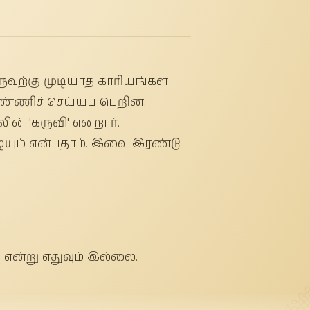
வற்கு முடியாத காரியங்கள்
்ணிச் செய்யப் பெறின்.
் 'கருவி' என்றார்.
ுடியும் என்பதாம். இவை இரண்டு
 என்று எதுவும் இல்லை.