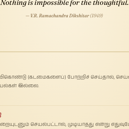
Nothing is impossible for the thoughtful.
— V.R. Ramachandra Dikshitar
(1949)
ிகொண்டு (கடமைகளைப்) போற்றிச் செய்தால், செய
யல்கள் இல்லை.
ி
கறையுடனும் செயல்பட்டால், முடியாதது என்று எதுவு