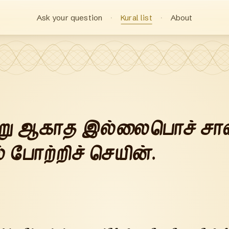
Ask your question
Kural list
About
று ஆகாத இல்லைபொச் சாவ
 போற்றிச் செயின்.