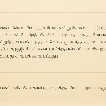
லை - இவை செய்தற்கரியன என்று சொல்லப்பட்டு ஒரு
ுவியான் போற்றிச் செயின் - மறவாத மனத்தானே எண
றுதிநிலை விகாரத்தால் தொக்கது. அந்தக்கரணமாகலின
பாத சூழ்ச்சியும் உடையார்க்கு எல்லாம் எளிதில் ம
யது சிறப்புக் கூறப்பட்டது.)
எண்ணிச் செய்தால் ஒருவருக்குச் செய்ய முடியாதது