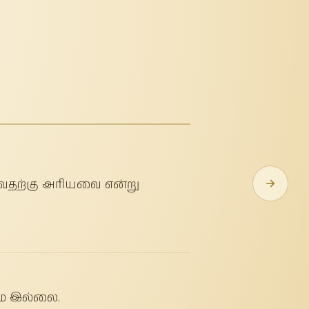
்வதற்கு அரியவை என்று
மே இல்லை.