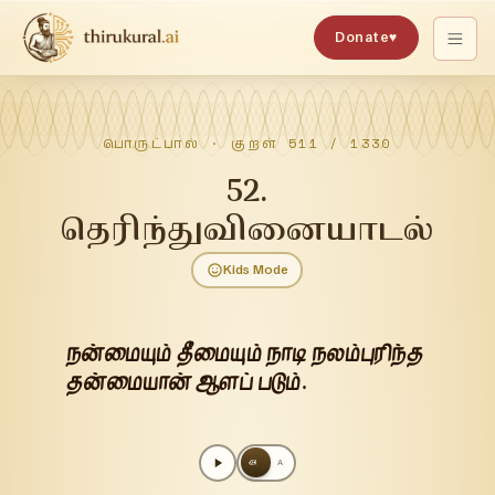
Donate
♥
பொருட்பால்
· குறள்
511
/
1330
52
.
தெரிந்துவினையாடல்
Kids Mode
நன்மையும் தீமையும் நாடி நலம்புரிந்த
தன்மையான் ஆளப் படும்.
அ
A