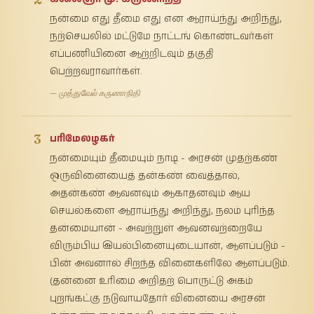
நன்மை எது தீமை எது என ஆராய்ந்து அறிந்து,
நற்செயலில் மட்டுமே நாட்டங் கொண்டவர்கள்
எப்பணியினை ஆற்றிடவும் தகுதி
பெற்றவராவார்கள்.
— முத்துவேல் கருணாநிதி
3
பரிமேலழகர்
நன்மையும் தீமையும் நாடி - அரசன் முதற்கண்
ஒருவினையைத் தன்கண் வைத்தால்,
அதன்கண் ஆவனவும் ஆகாதனவும் ஆய
செயல்களை ஆராய்ந்து அறிந்து, நலம் புரிந்த
தன்மையான் - அவற்றுள் ஆவனவற்றையே
விரும்பிய இயல்பினையுடையான், ஆளப்படும் -
பின் அவனால் சிறந்த வினைகளிலே ஆளப்படும்.
(தன்னை உரிமை அறிதற் பொருட்டு அகம்
புறங்கட்கு நடுவாயதோர் வினையை அரசன்