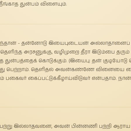
ீங்காத துன்பம் விளையும்.
ந்தான் - தன்னோடு இயைபுடையன் அல்லாதானைப் பி
தெளிந்த அரசனுக்கு, வழிமுறை தீரா இடும்பை தரும் 
த துன்பத்தைக் கொடுக்கும். (இயைபு: தன் குடியோட
்பது பெற்றாம். தெளிதல் அவன்கண்ணே வினையை வை
ும் பகைவர் கைப்பட்டுக்கீழாய்விடுவர் என்பதாம். நான
் பற்று இல்லாதவனை, அவன் பின்னணி பற்றி ஆராயா