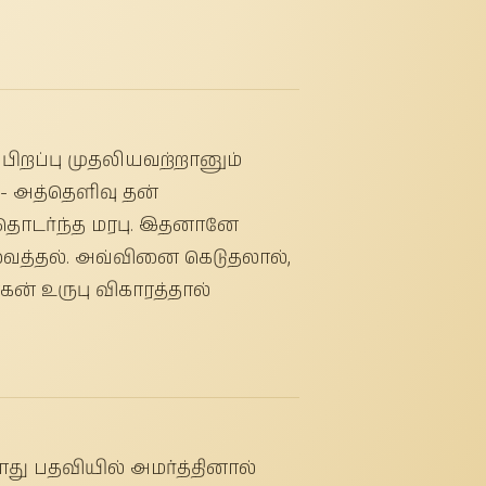
றப்பு முதலியவற்றானும்
- அத்தெளிவு தன்
ு தொடர்ந்த மரபு. இதனானே
த்தல். அவ்வினை கெடுதலால்,
்கன் உருபு விகாரத்தால்
து பதவியில் அமர்த்தினால்