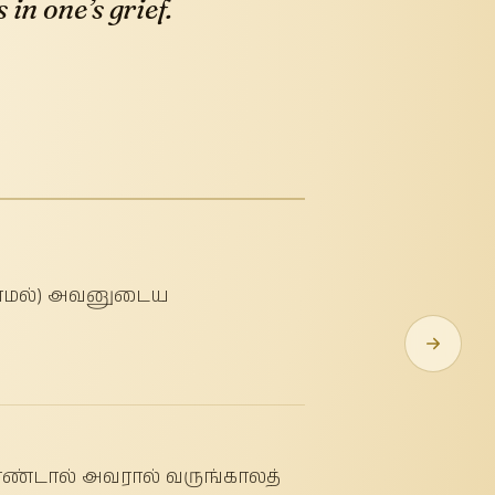
in one’s grief.
்லாமல்) அவனுடைய
கொண்டால் அவரால் வருங்காலத்