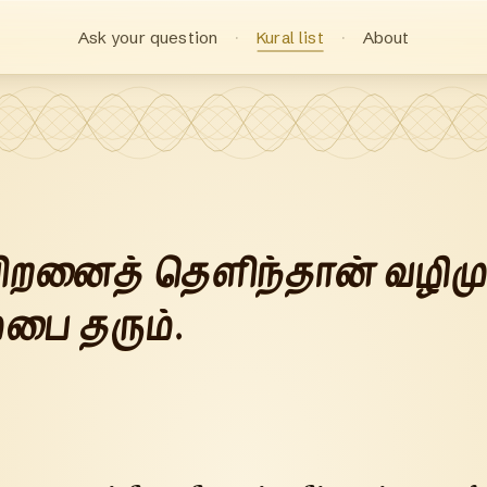
Ask your question
Kural list
About
பிறனைத் தெளிந்தான் வழிம
்பை தரும்.