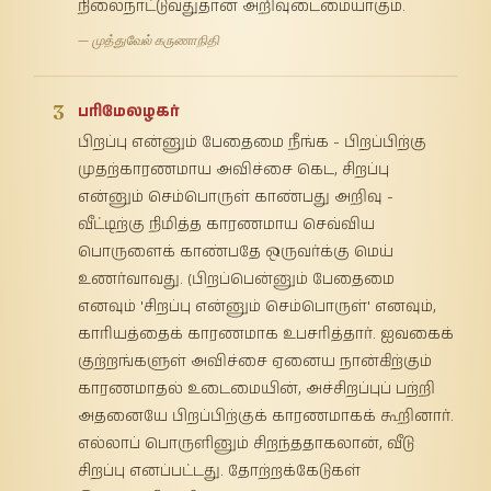
நிலைநாட்டுவதுதான் அறிவுடைமையாகும்.
— முத்துவேல் கருணாநிதி
3
பரிமேலழகர்
பிறப்பு என்னும் பேதைமை நீங்க - பிறப்பிற்கு
முதற்காரணமாய அவிச்சை கெட, சிறப்பு
என்னும் செம்பொருள் காண்பது அறிவு -
வீட்டிற்கு நிமித்த காரணமாய செவ்விய
பொருளைக் காண்பதே ஒருவர்க்கு மெய்
உணர்வாவது. (பிறப்பென்னும் பேதைமை
எனவும் 'சிறப்பு என்னும் செம்பொருள்' எனவும்,
காரியத்தைக் காரணமாக உபசரித்தார். ஐவகைக்
குற்றங்களுள் அவிச்சை ஏனைய நான்கிற்கும்
காரணமாதல் உடைமையின், அச்சிறப்புப் பற்றி
அதனையே பிறப்பிற்குக் காரணமாகக் கூறினார்.
எல்லாப் பொருளினும் சிறந்ததாகலான், வீடு
சிறப்பு எனப்பட்டது. தோற்றக்கேடுகள்