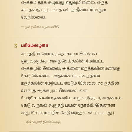
ஆக்கம் தரக் கூடியது எதுவுமில்லை; அந்த
அறத்தை மறப்பதை விடத் தீமையானதும்
வேறில்லை.
— முத்துவேல் கருணாநிதி
3
பரிமேலழகர்
அறத்தின் ஊங்கு ஆக்கமும் இல்லை -
ஒருவனுக்கு அறஞ்செய்தலின் மேற்பட்ட
ஆக்கமும் இல்லை; அதனை மறத்தலின் ஊங்கு
கேடு இல்லை - அதனை மயக்கத்தான்
மறத்தலின் மேற்பட்ட கேடும் இல்லை. ('அறத்தின்
ஊங்கு ஆக்கமும் இல்லை'. என
மேற்சொல்லியதனையே அநுவதித்தார், அதனால்
கேடு வருதல் கூறுதற் பயன் நோக்கி. இதனான்
அது செய்யாவழிக் கேடு வருதல் கூறப்பட்டது.)
— பரிமேலழகர் (செம்மொழி)