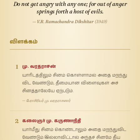
Do not get angry with any one; for out of anger
springs forth a host of evils.
— V.R. Ramachandra Dikshitar
(1949)
விளக்கம்
1
மு. வரதராசன்
யாரிடத்திலும் சினம் கொள்ளாமல் அதை மறந்து
விட வேண்டும், தீமையான விளைவுகள் அச்
சினத்தாலேயே ஏற்படும்.
— பேராசிரியர் மு. வரதராசனார்
2
கலைஞர் மு. கருணாநிதி
யார்மீது சினம் கொண்டாலும் அதை மறந்துவிட
வேண்டும்.இல்லாவிட்டால் அந்தச் சினமே தீய