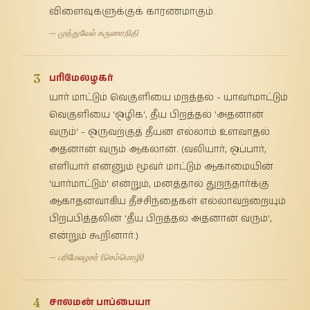
விளைவுகளுக்குக் காரணமாகும்.
— முத்துவேல் கருணாநிதி
3
பரிமேலழகர்
யார் மாட்டும் வெகுளியை மறத்தல் - யாவர்மாட்டும்
வெகுளியை 'ஒழிக', தீய பிறத்தல் 'அதனான்
வரும்' - ஒருவற்குத் தீயன எல்லாம் உளவாதல்
அதனான் வரும் ஆகலான். (வலியார், ஒப்பார்,
எளியார் என்னும் மூவர் மாட்டும் ஆகாமையின்
'யார்மாட்டும்' என்றும், மனத்தால் துறந்தார்க்கு
ஆகாதனவாகிய தீச்சிந்தைகள் எல்லாவற்றையும்
பிறப்பித்தலின் 'தீய பிறத்தல் அதனான் வரும்',
என்றும் கூறினார்.)
— பரிமேலழகர் (செம்மொழி)
4
சாலமன் பாப்பையா