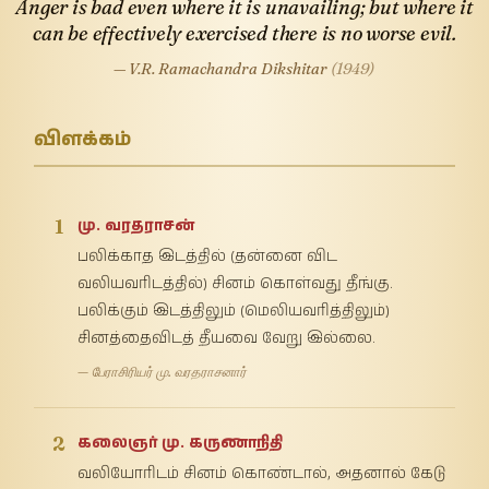
Anger is bad even where it is unavailing; but where it
can be effectively exercised there is no worse evil.
— V.R. Ramachandra Dikshitar
(1949)
விளக்கம்
1
மு. வரதராசன்
பலிக்காத இடத்தில் (தன்னை விட
வலியவரிடத்தில்) சினம் கொள்வது தீங்கு.
பலிக்கும் இடத்திலும் (மெலியவரித்திலும்)
சினத்தைவிடத் தீயவை வேறு இல்லை.
— பேராசிரியர் மு. வரதராசனார்
2
கலைஞர் மு. கருணாநிதி
வலியோரிடம் சினம் கொண்டால், அதனால் கேடு