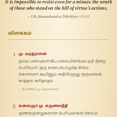
It is impossible to resist even for a minute the wrath
of those who stand on the hill of virtue’s actions.
— V.R. Ramachandra Dikshitar
(1949)
விளக்கம்
1
மு. வரதராசன்
நல்ல பண்புகளாகிய மலையின்மேல் ஏறி நின்ற
பெரியோர், ஒரு கணப்பொழுதே சினம்
கொள்வார் ஆயினும் அதிலிருந்து ஒருவரைக்
காத்தல் அரிதாகும்.
— பேராசிரியர் மு. வரதராசனார்
2
கலைஞர் மு. கருணாநிதி
குணக்குன்றுகளான பெரியவர்கள் கோபம்