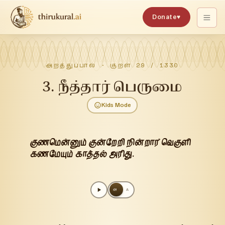
Donate
♥
அறத்துப்பால்
· குறள்
29
/
1330
3
.
நீத்தார் பெருமை
Kids Mode
குணமென்னும் குன்றேறி நின்றார் வெகுளி
கணமேயும் காத்தல் அரிது.
அ
A