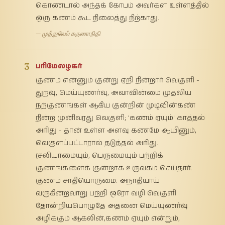
கொண்டால் அந்தக் கோபம் அவர்கள் உள்ளத்தில்
ஒரு கணம் கூட நிலைத்து நிற்காது.
— முத்துவேல் கருணாநிதி
3
பரிமேலழகர்
குணம் என்னும் குன்று ஏறி நின்றார் வெகுளி -
துறவு, மெய்யுணர்வு, அவாவின்மை முதலிய
நற்குணங்கள் ஆகிய குன்றின் முடிவின்கண்
நின்ற முனிவரது வெகுளி; 'கணம் ஏயும்' காத்தல்
அரிது - தான் உள்ள அளவு கணமே ஆயினும்,
வெகுளப்பட்டாரால் தடுத்தல் அரிது.
(சலியாமையும், பெருமையும் பற்றிக்
குணங்களைக் குன்றாக உருவகம் செய்தார்.
குணம் சாதியொருமை. அநாதியாய்
வருகின்றவாறு பற்றி ஒரோ வழி வெகுளி
தோன்றியபொழுதே அதனை மெய்யுணர்வு
அழிக்கும் ஆகலின்,கணம் ஏயும் என்றும்,