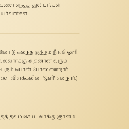
களை எந்தத் துன்பங்கள்
யர்வார்கள்.
னோடு கலந்த குற்றம் நீங்கி ஒளி
ய வல்லார்க்கு அதனான் வரும்
்சுடரும் பொன் போல்' என்றார்
 விளக்கலின். 'ஒளி' என்றார்.)
்தத் தவம் செய்பவர்க்கு ஞானம்