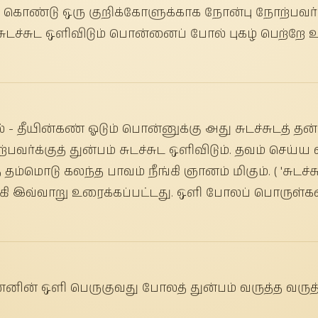
க் கொண்டு ஒரு குறிக்கோளுக்காக நோன்பு நோற்பவர்
சுடச்சுட ஒளிவிடும் பொன்னைப் போல் புகழ் பெற்றே உ
 - தீயின்கண் ஓடும் பொன்னுக்கு அது சுடச்சுடத் தன்
பவர்க்குத் துன்பம் சுடச்சுட ஒளிவிடும். தவம் செய்
் தம்மொடு கலந்த பாவம் நீங்கி ஞானம் மிகும். ( 'சுடச
கி இவ்வாறு உரைக்கப்பட்டது. ஒளி போலப் பொருள்களை
ொன்னின் ஒளி பெருகுவது போலத் துன்பம் வருத்த வருத