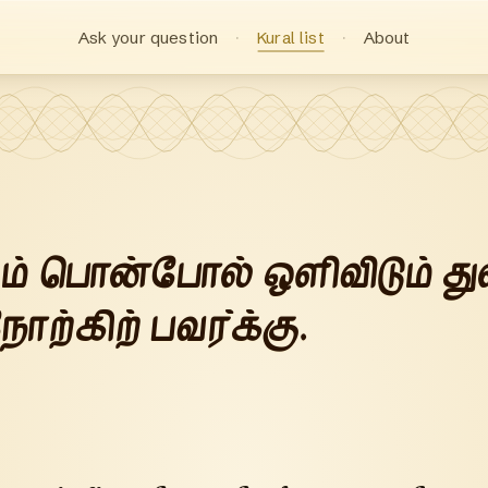
Ask your question
Kural list
About
ும் பொன்போல் ஒளிவிடும் த
நோற்கிற் பவர்க்கு.