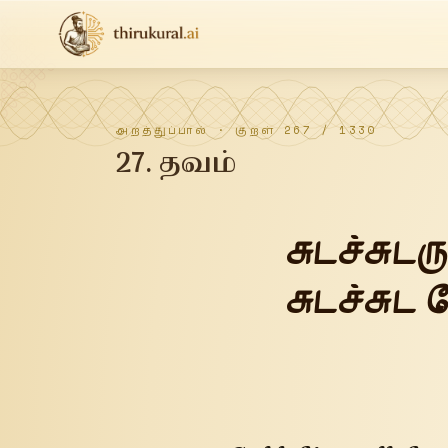
அறத்துப்பால்
· குறள்
267
/
1330
27
.
தவம்
சுடச்சுடர
சுடச்சுட 