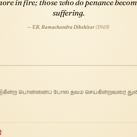
 more in fire; those who do penance bec
suffering.
— V.R. Ramachandra Dikshitar
(1949)
ிவிடுகின்ற பொன்னைப் போல் தவம் செய்கின்றவரை துன
ி