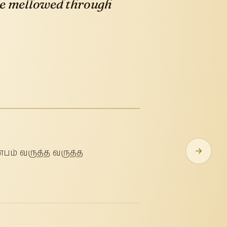
ome mellowed through
்பம் வருத்த வருத்த