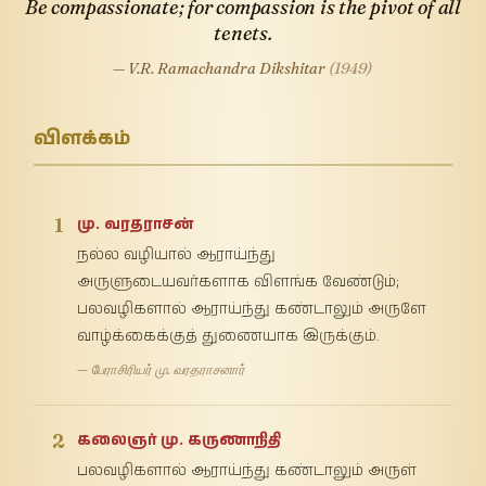
Be compassionate; for compassion is the pivot of all
tenets.
— V.R. Ramachandra Dikshitar
(1949)
விளக்கம்
1
மு. வரதராசன்
நல்ல வழியால் ஆராய்ந்து
அருளுடையவர்களாக விளங்க வேண்டும்;
பலவழிகளால் ஆராய்ந்து கண்டாலும் அருளே
வாழ்க்கைக்குத் துணையாக இருக்கும்.
— பேராசிரியர் மு. வரதராசனார்
2
கலைஞர் மு. கருணாநிதி
பலவழிகளால் ஆராய்ந்து கண்டாலும் அருள்