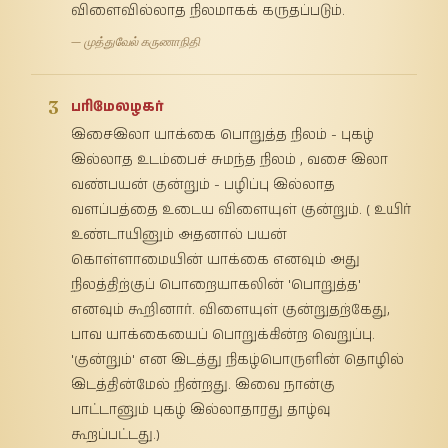
விளைவில்லாத நிலமாகக் கருதப்படும்.
— முத்துவேல் கருணாநிதி
3
பரிமேலழகர்
இசைஇலா யாக்கை பொறுத்த நிலம் - புகழ்
இல்லாத உடம்பைச் சுமந்த நிலம் , வசை இலா
வண்பயன் குன்றும் - பழிப்பு இல்லாத
வளப்பத்தை உடைய விளையுள் குன்றும். ( உயிர்
உண்டாயினும் அதனால் பயன்
கொள்ளாமையின் யாக்கை எனவும் அது
நிலத்திற்குப் பொறையாகலின் 'பொறுத்த'
எனவும் கூறினார். விளையுள் குன்றுதற்கேது,
பாவ யாக்கையைப் பொறுக்கின்ற வெறுப்பு.
'குன்றும்' என இடத்து நிகழ்பொருளின் தொழில்
இடத்தின்மேல் நின்றது. இவை நான்கு
பாட்டானும் புகழ் இல்லாதாரது தாழ்வு
கூறப்பட்டது.)