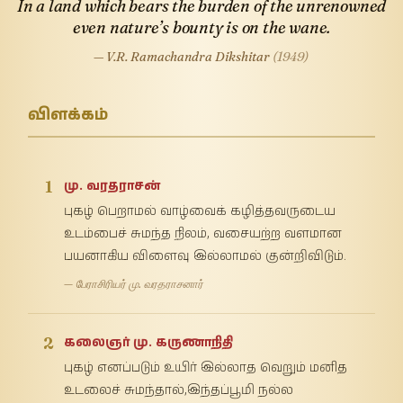
In a land which bears the burden of the unrenowned
even nature’s bounty is on the wane.
— V.R. Ramachandra Dikshitar
(1949)
விளக்கம்
1
மு. வரதராசன்
புகழ் பெறாமல் வாழ்வைக் கழித்தவருடைய
உடம்பைச் சுமந்த நிலம், வசையற்ற வளமான
பயனாகிய விளைவு இல்லாமல் குன்றிவிடும்.
— பேராசிரியர் மு. வரதராசனார்
2
கலைஞர் மு. கருணாநிதி
புகழ் எனப்படும் உயிர் இல்லாத வெறும் மனித
உடலைச் சுமந்தால்,இந்தப்பூமி நல்ல