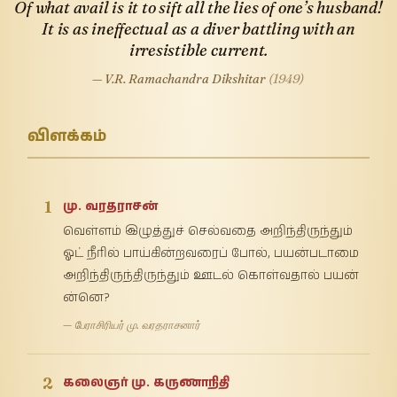
Of what avail is it to sift all the lies of one’s husband!
It is as ineffectual as a diver battling with an
irresistible current.
— V.R. Ramachandra Dikshitar
(1949)
விளக்கம்
1
மு. வரதராசன்
வெள்ளம் இழுத்துச் செல்வதை அறிந்திருந்தும்
ஓட் நீரில் பாய்கின்றவரைப் போல், பயன்படாமை
அறிந்திருந்திருந்தும் ஊடல் கொள்வதால் பயன்
ன்னெ?
— பேராசிரியர் மு. வரதராசனார்
2
கலைஞர் மு. கருணாநிதி