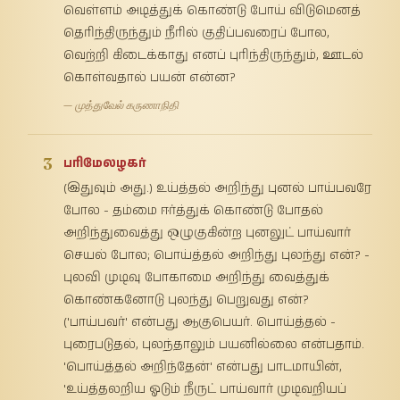
வெள்ளம் அடித்துக் கொண்டு போய் விடுமெனத்
தெரிந்திருந்தும் நீரில் குதிப்பவரைப் போல,
வெற்றி கிடைக்காது எனப் புரிந்திருந்தும், ஊடல்
கொள்வதால் பயன் என்ன?
— முத்துவேல் கருணாநிதி
3
பரிமேலழகர்
(இதுவும் அது.) உய்த்தல் அறிந்து புனல் பாய்பவரே
போல - தம்மை ஈர்த்துக் கொண்டு போதல்
அறிந்துவைத்து ஒழுகுகின்ற புனலுட் பாய்வார்
செயல் போல; பொய்த்தல் அறிந்து புலந்து என்? -
புலவி முடிவு போகாமை அறிந்து வைத்துக்
கொண்கனோடு புலந்து பெறுவது என்?
('பாய்பவர்' என்பது ஆகுபெயர். பொய்த்தல் -
புரைபடுதல், புலந்தாலும் பயனில்லை என்பதாம்.
'பொய்த்தல் அறிந்தேன்' என்பது பாடமாயின்,
'உய்த்தலறிய ஓடும் நீருட் பாய்வார் முடிவறியப்