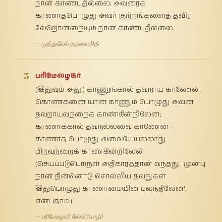
நான் காண்பதில்லை; அவரைக்
காணாதபொழுது அவர் குற்றங்களைத் தவிர
வேறொன்றையும் நான் காண்பதில்லை.
— முத்துவேல் கருணாநிதி
3
பரிமேலழகர்
(இதுவும் அது.) காணுங்கால் தவறாய காணேன் -
கொண்கனை யான் காணும் பொழுது அவன்
தவறாயவற்றைக் காண்கின்றிலேன்;
காணாக்கால் தவறல்லவை காணேன் -
காணாத பொழுது அவையேயல்லாது
பிறவற்றைக் காண்கின்றிலேன்.
(செயப்படுபொருள் அதிகாரத்தான் வந்தது. 'முன்பு
நான் நின்னொடு சொல்லிய தவறுகள்
இதுபொழுது காணாமையின் புலந்திலேன்',
என்பதாம்.)
— பரிமேலழகர் (செம்மொழி)