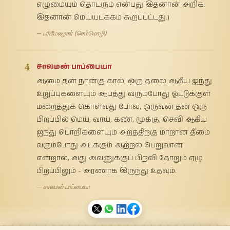
எழுமையும் தொடரும் என்பது இதனான் அறிக.
இதனான் மெய்யடக்கம் கூறப்பட்டது.)
— பரிமேலழகர் (செம்மொழி)
4
சாலமன் பாப்பையா
ஆமை தன் நான்கு கால், ஒரு தலை ஆகிய ஐந்து
உறுப்புகளையும் ஆபத்து வரும்போது ஓட்டுக்குள்
மறைத்துக் கொள்வது போல, ஒருவன் தன் ஒரு
பிறப்பில் மெய், வாய், கண், மூக்கு, செவி ஆகிய
ஐந்து பொறிகளையும் அறத்திற்கு மாறான தீமை
வரும்போது அடக்கும் ஆற்றல் பெறுவான்
என்றால், அது அவனுக்குப் பிறவி தோறும் ஏழு
பிறப்பிலும் - அரணாக இருந்து உதவும்.
— சாலமன் பாப்பையா