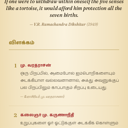
If one were to withdraw within oneself the five senses
like a tortoise, it would afford him protection all the
seven births.
— V.R. Ramachandra Dikshitar
(1949)
விளக்கம்
1
மு. வரதராசன்
ஒரு பிறப்பில், ஆமைபோல் ஐம்பொறிகளையும்
அடக்கியாள வல்லவனானால், அஃது அவனுக்குப்
பல பிறப்பிலும் காப்பாகும் சிறப்பு உடையது.
— பேராசிரியர் மு. வரதராசனார்
2
கலைஞர் மு. கருணாநிதி
உறுப்புகளை ஓர் ஓட்டுக்குள் அடக்கிக் கொள்ளும்