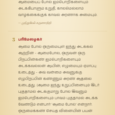
ஆமையைப் போல் ஐம்பொறிகளையும்
அடக்கியாளும் உறுதி, காலமெல்லாம்
வாழ்க்கைக்குக் காவல் அரணாக அமையும்.
— முத்துவேல் கருணாநிதி
3
பரிமேலழகர்
ஆமை போல் ஒருமையுள் ஐந்து அடக்கல்
ஆற்றின் - ஆமைபோல, ஒருவன் ஒரு
பிறப்பின்கண் ஐம்பொறிகளையும்
அடக்கவல்லன் ஆயின்; எழுமையும் ஏமாப்பு
உடைத்து - அவ் வன்மை அவனுக்கு
எழுபிறப்பின் கண்ணும் அரண் ஆதலை
உடைத்து. (ஆமை ஐந்து உறுப்பினையும் இடர்
புகுதாமல் அடக்குமாறு போல இவனும்
ஐம்பொறிகளையும் பாவம் புகுதாமல் அடக்க
வேண்டும் என்பார் 'ஆமை போல்' என்றார்.
ஒருமைக்கண் செய்த வினையின் பயன்