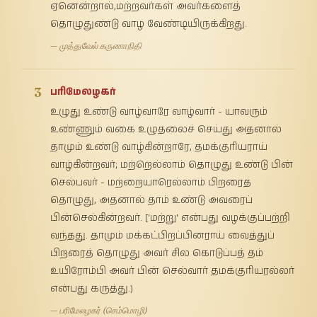
ஏனென்றால்,மற்றவர்கள் அவர்களைத்
தொழுதுண்டு வாழ வேண்டியிருக்கிறது.
— முத்துவேல் கருணாநிதி
3
பரிமேலழகர்
உழுது உண்டு வாழ்வாரே வாழ்வார் - யாவரும்
உண்ணும் வகை உழுதலைச் செய்து அதனால்
தாமும் உண்டு வாழ்கின்றாரே, தமக்குரியராய்
வாழ்கின்றவர்; மற்றெல்லாம் தொழுது உண்டு பின்
செல்பவர் - மற்றையாரெல்லாம் பிறரைத்
தொழுது, அதனால் தாம் உண்டு அவரைப்
பின்செல்கின்றவர். ['மற்று' என்பது வழக்குப்பற்றி
வந்தது. தாமும் மக்கட்பிறப்பினராய் வைத்துப்
பிறரைத் தொழுது அவர் சில கொடுப்பத் தம்
உயிரோம்பி அவர் பின் செல்வார் தமக்குரியரல்லர்
என்பது கருத்து.)
— பரிமேலழகர் (செம்மொழி)