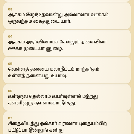
03
ஆக்கம் இழந்தேமென்று அல்லாவார் ஊக்கம்
ஒருவந்தம் கைத்துடை யார்.
04
ஆக்கம் அதர்வினாய்ச் செல்லும் அசைவிலா
ஊக்க முடையா னுழை.
05
வெள்ளத் தனைய மலர்நீட்டம் மாந்தர்தம்
உள்ளத் தனையது உயர்வு.
06
உள்ளுவ தெல்லாம் உயர்வுள்ளல் மற்றது
தள்ளினுந் தள்ளாமை நீர்த்து.
07
சிதைவிடத்து ஒல்கார் உரவோர் புதையம்பிற்
பட்டுப்பா டூன்றுங் களிறு.