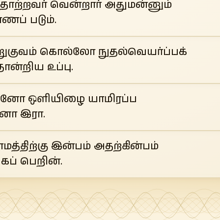
ோற்றவர் வென்றார் அதுமன்னும்
ணப் படும்.
றுகுவம் கொல்லோ நுதல்வெயர்ப்பக்
ோன்றிய உப்பு.
்னோ ஒளியிழை யாமிரப்ப
்னோ இரா.
மத்திற்கு இன்பம் அதற்கின்பம்
்கப் பெறின்.