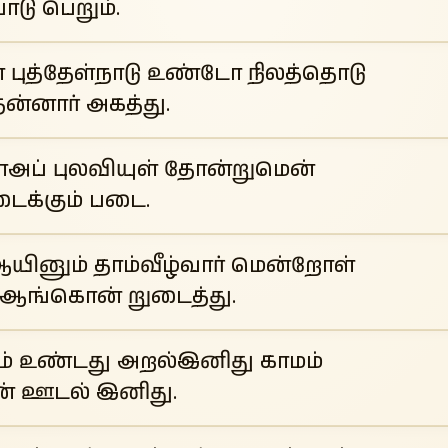
ாடு பெறும்.
் புத்தேள்நாடு உண்டோ நிலத்தொடு
தன்னார் அகத்து.
டாஅப் புலவியுள் தோன்றுமென்
ைக்கும் படை.
யினும் தாம்வீழ்வார் மென்றோள்
ஆங்கொன் றுடைத்து.
 உண்டது அறல்இனிது காமம்
ன் ஊடல் இனிது.