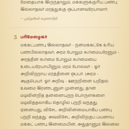
மேதையாக இருந்தாலும், மக்களுக்குரிய பண்பு
இல்லாதவர் மரத்துக்கு ஒப்பானவரேயாவார்.
— முத்துவேல் கருணாநிதி
3
பரிமேலழகர்
மக்கட்பண்பு இல்லாதவர் - நன்மக்கட்கே உரிய
பண்பில்லாதவர்; அரம் போலும் கூர்மையரேனும் -
அரத்தின் கூர்மை போலும் கூர்மையை
உடையரேயாயினும்; மரம் போல்வர் - ஓர்
அறிவிற்றாய மரத்தினை ஒப்பர். (அரம் -
ஆகுபெயர். ஓர் அறிவு - ஊற்றினை யறிதல்.
உவமை இரண்டனுள் முன்னது, தான்
மடிவின்றித் தன்னையுற்ற பொருள்களை
மடிவித்தலாகிய தொழில் பற்றி வந்தது,
ஏனையது, விசேட அறிவின்மையாகிய பண்பு
பற்றி வந்தது. அவ்விசேட அறிவிற்குப் பயனாய
மக்கட் பண்பு இன்மையின், அதுதானும் இல்லை