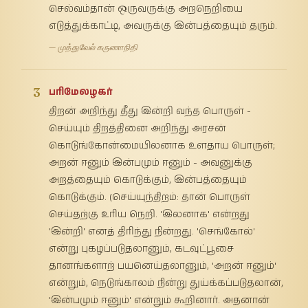
செல்வம்தான் ஒருவருக்கு அறநெறியை
எடுத்துக்காட்டி, அவருக்கு இன்பத்தையும் தரும்.
— முத்துவேல் கருணாநிதி
3
பரிமேலழகர்
திறன் அறிந்து தீது இன்றி வந்த பொருள் -
செய்யும் திறத்தினை அறிந்து அரசன்
கொடுங்கோன்மையிலனாக உளதாய பொருள்;
அறன் ஈனும் இன்பமும் ஈனும் - அவனுக்கு
அறத்தையும் கொடுக்கும், இன்பத்தையும்
கொடுக்கும். (செய்யுந்திறம்: தான் பொருள்
செய்தற்கு உரிய நெறி. 'இலனாக' என்றது
'இன்றி' எனத் திரிந்து நின்றது. 'செங்கோல்'
என்று புகழப்படுதலானும், கடவுட்பூசை
தானங்களாற் பயனெய்தலானும், 'அறன் ஈனும்'
என்றும், நெடுங்காலம் நின்று துய்க்கப்படுதலான்,
'இன்பமும் ஈனும்' என்றும் கூறினார். அதனான்