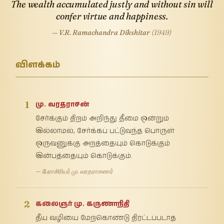
The wealth accumulated justly and without sin will
confer virtue and happiness.
— V.R. Ramachandra Dikshitar
(1949)
விளக்கம்
1
மு. வரதராசன்
சேர்க்கும் திறம் அறிந்து தீமை ஒன்றும்
இல்லாமல், சேர்க்கப் பட்டுவந்த பொருள்
ஒருவனுக்கு அறத்தையும் கொடுக்கும்
இன்பத்தையும் கொடுக்கும்.
— பேராசிரியர் மு. வரதராசனார்
2
கலைஞர் மு. கருணாநிதி
தீய வழியை மேற்கொண்டு திரட்டப்படாத