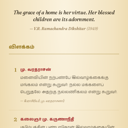
The grace of a home is her virtue. Her blessed
children are its adornment.
— V.R. Ramachandra Dikshitar
(1949)
விளக்கம்
1
மு. வரதராசன்
மனைவியின் நற்பண்பே இல்வாழ்க்கைக்கு
மங்கலம் என்று கூறுவர்: நல்ல மக்களைப்
பெறுதலே அதற்கு நல்லணிகலம் என்று கூறுவர்.
— பேராசிரியர் மு. வரதராசனார்
2
கலைஞர் மு. கருணாநிதி
குடும்பத்தின் பண்பாடுதான் இல்வாழ்க்கையின்