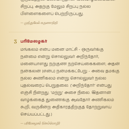
சிறப்பு; அதற்கு மேலும் சிறப்பு நல்ல
பிள்ளைகளைப் பெற்றிருப்பது.
— முத்துவேல் கருணாநிதி
3
பரிமேலழகர்
மங்கலம் என்ப மனை மாட்சி - ஒருவர்க்கு
நன்மை என்று சொல்லுவர் அறிந்தோர்,
மனையாளது நற்குண நற்செய்கைகளை; அதன்
நன்கலன் (என்ப) நன்மக்கட்பேறு - அவை தமக்கு
நல்ல அணிகலம் என்று சொல்லுவர் நல்ல
புதல்வரைப் பெறுதலை. ('அறிந்தோர்' என்பது
எஞ்சி நின்றது. 'மற்று' அசை நிலை. இதனான்
வாழ்க்கைத் துணைக்கு ஆவதோர் அணிகலம்
கூறி, வருகின்ற அதிகாரத்திற்குத் தோற்றுவாய்
செய்யப்பட்டது.)
— பரிமேலழகர் (செம்மொழி)