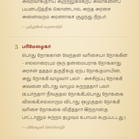
அவரவர்க்குரிய ஆற்றலுக்கேற்ப அவர்களைப்
பயன்படுத்திக் கொண்டால், அந்த அரசை
அனைவரும் அரணாகச் சூழ்ந்து நிற்பர்.
— முத்துவேல் கருணாநிதி
3
பரிமேலழகர்
பொது நோக்கான் வேந்தன் வரிசையா நோக்கின்
- எல்லாரையும் ஒரு தன்மையராக நோக்காது
அரசன் தத்தம் தகுதிக்கு ஏற்ப நோக்குமாயின்,
அது நோக்கி வாழ்வார் பலர் - அச்சிறப்பு நோக்கி
அவனை விடாது வாழும் சுற்றத்தார் பலர்.
(உயர்ந்தார் நீங்குதல் நோக்கிப்பொது நோக்கை
விலக்கி,எல்லாரும் விடாது ஒழுகுதல் நோக்கி
வரிசை நோக்கை விதித்தார்.இந்நான்கு
பாட்டானும் சுற்றம் தழுவும் உபாயம் கூறப்பட்டது.)
— பரிமேலழகர் (செம்மொழி)