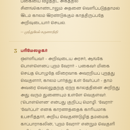
பகையை வீழ்த்திட அகத்தில்
சினங்கொண்டாலும் அதனை வெளிப்படுத்தாமல்
இடம் காலம் இரண்டுக்கும் காத்திருப்பதே
அறிவுடையார் செயல்.
— முத்துவேல் கருணாநிதி
3
பரிமேலழகர்
ஒள்ளியவர் - அறிவுடைய அரசர், ஆங்கே
பொள்ளெனப் புறம் வேரார் - பகைவர் மிகை
செய்த பொழுதே விரைவாக அவரறியப் புறத்து
வெகுளார், காலம் பார்த்து உள் வேர்ப்பர் - தாம்
அவரை வெல்லுதற்கு ஏற்ற காலத்தினை அறிந்து
அது வரும் துணையும் உள்ளே வெகுள்வர்.
('பொள்ளென' என்பது குறிப்பு மொழி. 'வேரார்'
'வேர்ப்பர்' எனக் காரணத்தைக் காரியமாக
உபசரித்தார், அறிய வெகுண்டுழித் தம்மைக்
காப்பாராகலின், 'புறம் வேரார்' என்றும் வெகுளி