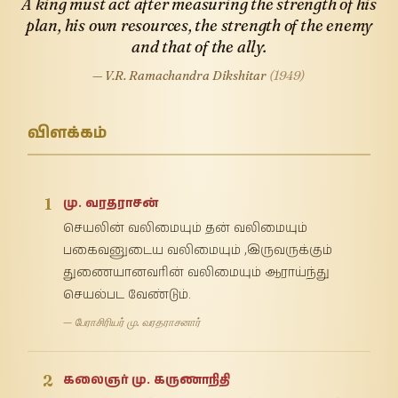
A king must act after measuring the strength of his
plan, his own resources, the strength of the enemy
and that of the ally.
— V.R. Ramachandra Dikshitar
(1949)
விளக்கம்
1
மு. வரதராசன்
செயலின் வலிமையும் தன் வலிமையும்
பகைவனுடைய வலிமையும் ,இருவருக்கும்
துணையானவரின் வலிமையும் ஆராய்ந்து
செயல்பட வேண்டும்.
— பேராசிரியர் மு. வரதராசனார்
2
கலைஞர் மு. கருணாநிதி