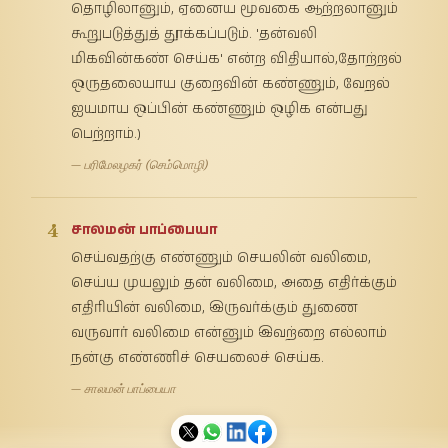
தொழிலானும், ஏனைய மூவகை ஆற்றலானும்
கூறுபடுத்துத் தூக்கப்படும். 'தன்வலி
மிகவின்கண் செய்க' என்ற விதியால்,தோற்றல்
ஒருதலையாய குறைவின் கண்ணும், வேறல்
ஐயமாய ஒப்பின் கண்ணும் ஒழிக என்பது
பெற்றாம்.)
— பரிமேலழகர் (செம்மொழி)
4
சாலமன் பாப்பையா
செய்வதற்கு எண்ணும் செயலின் வலிமை,
செய்ய முயலும் தன் வலிமை, அதை எதிர்க்கும்
எதிரியின் வலிமை, இருவர்க்கும் துணை
வருவார் வலிமை என்னும் இவற்றை எல்லாம்
நன்கு எண்ணிச் செயலைச் செய்க.
— சாலமன் பாப்பையா