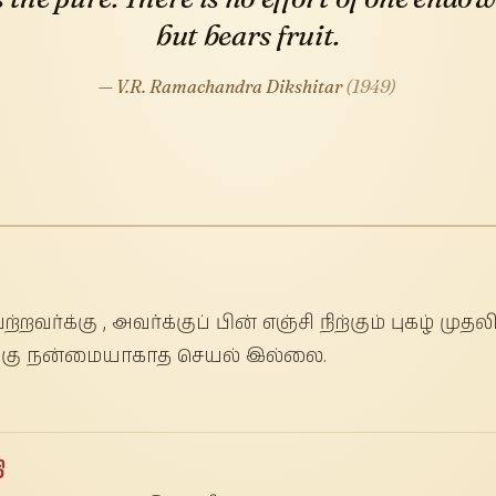
but bears fruit.
— V.R. Ramachandra Dikshitar
(1949)
றவர்க்கு , அவர்க்குப் பின் எஞ்சி நிற்கும் புகழ்
்கு நன்மையாகாத செயல் இல்லை.
ி