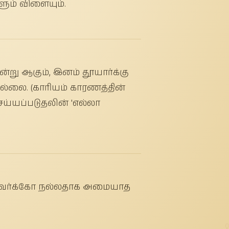
ளும் விளையும்.
ன்று ஆகும், இனம் தூயார்க்கு
்லை. (காரியம் காரணத்தின்
ெய்யப்படுதலின் 'எல்லா
ல்லவர்க்கோ நல்லதாக அமையாத