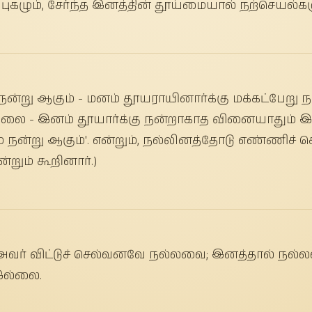
ுகழும், சேர்ந்த இனத்தின் தூய்மையால் நற்செயல்க
 நன்று ஆகும் - மனம் தூயராயினார்க்கு மக்கட்பேறு ந
ை - இனம் தூயார்க்கு நன்றாகாத வினையாதும் இல
 நன்று ஆகும்'. என்றும், நல்லினத்தோடு எண்ணிச் ச
றும் கூறினார்.)
ு அவர் விட்டுச் செல்வனவே நல்லவை; இனத்தால் ந
இல்லை.