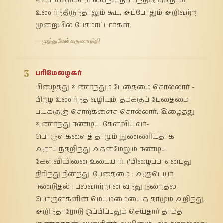
உடையவர்கள்,சிலவற்றைப் பற்றித் தவறாக
உணர்ந்திருந்தாலும் கூட, அப்போதும் அறிவற்ற
முறையில் பேசமாட்டார்கள்.
— முத்துவேல் கருணாநிதி
3
பரிமேலழகர்
பிழைத்து உணர்ந்தும் பேதைமை சொல்லார் -
பிறழ உணர்ந்த வழியும், தமக்குப் பேதைமை
பயக்குஞ் சொற்களைச் சொல்லார், இழைத்து
உணர்ந்து ஈண்டிய கேள்வியவர்-
பொருள்களைத் தாமும் நுண்ணியதாக
ஆராய்ந்தறிந்து அதன்மேலும் ஈண்டிய
கேள்வியினை உடையார். ('பிழைப்ப' என்பது
திரிந்து நின்றது. பேதைமை : ஆகுபெயர்.
ஈண்டுதல் : பலவாற்றான் வந்து நிறைதல்.
பொருள்களின் மெய்ம்மையைத் தாமும் அறிந்து,
அறிந்தாரோடு ஒப்பிப்பதும் செய்தார் தாமத