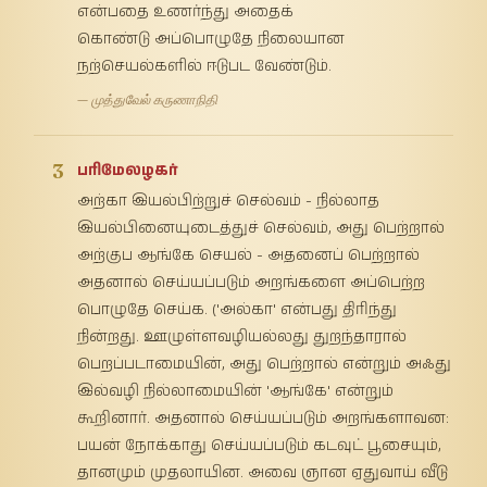
என்பதை உணர்ந்து அதைக்
கொண்டு அப்பொழுதே நிலையான
நற்செயல்களில் ஈடுபட வேண்டும்.
— முத்துவேல் கருணாநிதி
3
பரிமேலழகர்
அற்கா இயல்பிற்றுச் செல்வம் - நில்லாத
இயல்பினையுடைத்துச் செல்வம், அது பெற்றால்
அற்குப ஆங்கே செயல் - அதனைப் பெற்றால்
அதனால் செய்யப்படும் அறங்களை அப்பெற்ற
பொழுதே செய்க. ('அல்கா' என்பது திரிந்து
நின்றது. ஊழுள்ளவழியல்லது துறந்தாரால்
பெறப்படாமையின், அது பெற்றால் என்றும் அஃது
இல்வழி நில்லாமையின் 'ஆங்கே' என்றும்
கூறினார். அதனால் செய்யப்படும் அறங்களாவன:
பயன் நோக்காது செய்யப்படும் கடவுட் பூசையும்,
தானமும் முதலாயின. அவை ஞான ஏதுவாய் வீடு