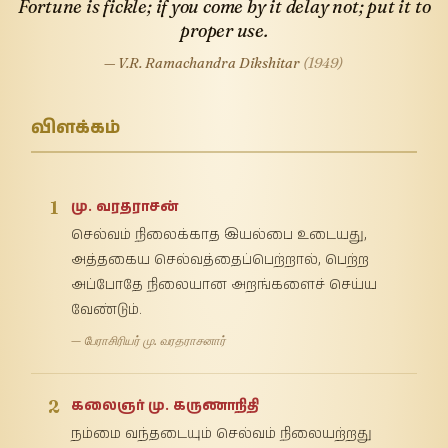
Fortune is fickle; if you come by it delay not; put it to
proper use.
— V.R. Ramachandra Dikshitar
(1949)
விளக்கம்
1
மு. வரதராசன்
செல்வம் நிலைக்காத இயல்பை உடையது,
அத்தகைய செல்வத்தைப்பெற்றால், பெற்ற
அப்போதே நிலையான அறங்களைச் செய்ய
வேண்டும்.
— பேராசிரியர் மு. வரதராசனார்
2
கலைஞர் மு. கருணாநிதி
நம்மை வந்தடையும் செல்வம் நிலையற்றது