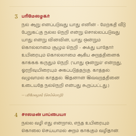
3
பரிமேலழகர்
நல் ஆறு எனப்படுவது யாது எனின் - மேற்கதி வீடு
பேறுகட்கு நல்ல நெறி என்று சொல்லப்படுவது
யாது என்று வினவின், யாது ஒன்றும்
கொல்லாமை சூழும் நெறி - அஃது யாதோர்
உயிரையும் கொல்லாமை ஆகிய அறத்தினைக்
காக்கக் கருதும் நெறி. ('யாது ஒன்றும்' என்றது,
ஓரறிவுயிரையும் அகப்படுத்தற்கு. காத்தல்:
வழுவாமல் காத்தல். இதனான் இவ்வறத்தினை
உடையதே நல்நெறி என்பது கூறப்பட்டது.)
— பரிமேலழகர் (செம்மொழி)
4
சாலமன் பாப்பையா
நல்ல வழி எது என்றால், எந்த உயிரையும்
கொலை செய்யாமல் அறம் காக்கும் வழிதான்.