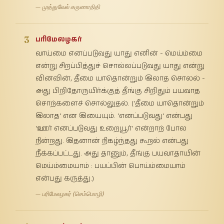
— முத்துவேல் கருணாநிதி
3
பரிமேலழகர்
வாய்மை எனப்படுவது யாது எனின் - மெய்ம்மை
என்று சிறப்பித்துச் சொல்லப்படுவது யாது என்று
வினவின், தீமை யாதொன்றும் இலாத சொலல் -
அது பிறிதோருயிர்க்குத் தீங்கு சிறிதும் பயவாத
சொற்களைச் சொல்லுதல். ('தீமை யாதொன்றும்
இலாத' என இயையும். 'எனப்படுவது' என்பது
'ஊர் எனப்படுவது உறையூர்' என்றாற் போல
நின்றது. இதனான் நிகழ்ந்தது கூறல் என்பது
நீக்கப்பட்டது. அது தானும், தீங்கு பயவாதாயின்
மெய்ம்மையாம் : பயப்பின் பொய்ம்மையாம்
என்பது கருத்து.)
— பரிமேலழகர் (செம்மொழி)