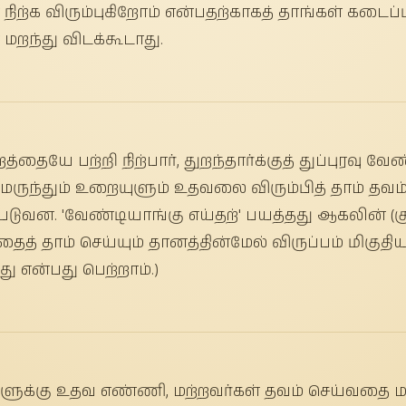
ிற்க விரும்புகிறோம் என்பதற்காகத் தாங்கள் கடைப
 மறந்து விடக்கூடாது.
தையே பற்றி நிற்பார், துறந்தார்க்குத் துப்புரவு வே
ம் மருந்தும் உறையுளும் உதவலை விரும்பித் தாம் தவம
ப்படுவன. 'வேண்டியாங்கு எய்தற்' பயத்தது ஆகலின் (க
த் தாம் செய்யும் தானத்தின்மேல் விருப்பம் மிகுதி
து என்பது பெற்றாம்.)
ளுக்கு உதவ எண்ணி, மற்றவர்கள் தவம் செய்வதை மறந