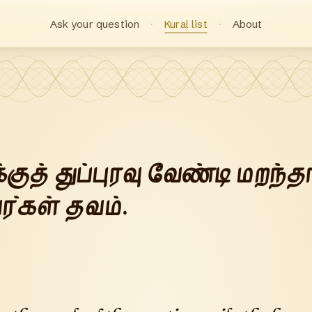
Ask your question
Kural list
About
க்குத் துப்புரவு வேண்டி மறந்
ர்கள் தவம்.