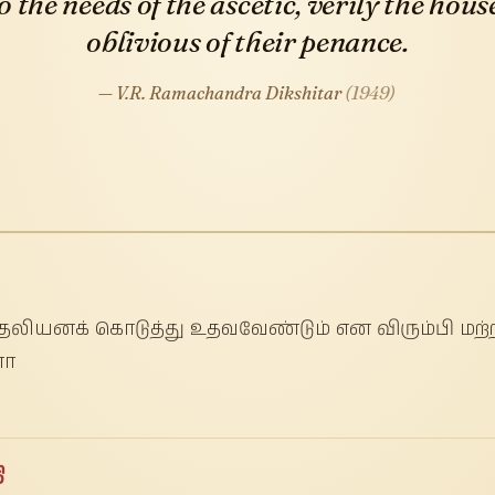
to the needs of the ascetic, verily the ho
oblivious of their penance.
— V.R. Ramachandra Dikshitar
(1949)
தலியனக் கொடுத்து உதவவேண்டும் என விரும்பி மற்ற
ளோ
ி